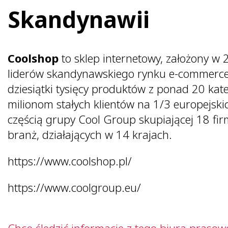
Skandynawii
Coolshop
to sklep internetowy, założony w 2
liderów skandynawskiego rynku e-commerce
dziesiątki tysięcy produktów z ponad 20 kat
milionom stałych klientów na 1/3 europejskic
częścią grupy Cool Group skupiającej 18 firm
branż, działających w 14 krajach.
https://www.coolshop.pl/
https://www.coolgroup.eu/
Chcę śledzić informacje z tego biura prasow