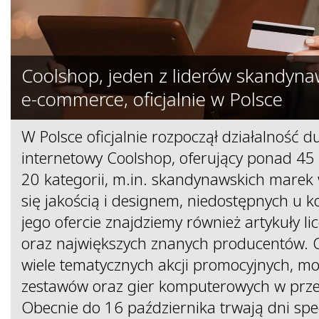
Coolshop, jeden z liderów skandyn
e-commerce, oficjalnie w Polsce
W Polsce oficjalnie rozpoczął działalność d
internetowy Coolshop, oferujący ponad 45 
20 kategorii, m.in. skandynawskich marek
się jakością i designem, niedostępnych u k
jego ofercie znajdziemy również artykuły l
oraz największych znanych producentów. C
wiele tematycznych akcji promocyjnych, m
zestawów oraz gier komputerowych w prz
Obecnie do 16 października trwają dni sp