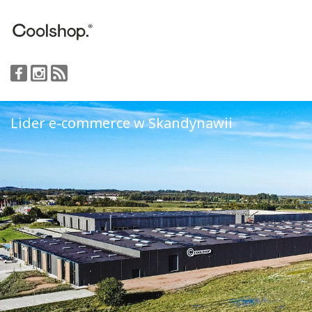
Lider e-commerce w Skandynawii