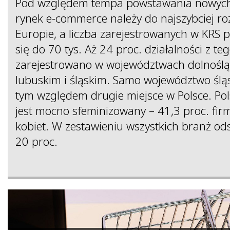
Pod względem tempa powstawania nowych 
rynek e-commerce należy do najszybciej roz
Europie, a liczba zarejestrowanych w KRS 
się do 70 tys. Aż 24 proc. działalności z te
zarejestrowano w województwach dolnoślą
lubuskim i śląskim. Samo województwo ślą
tym względem drugie miejsce w Polsce. Po
jest mocno sfeminizowany – 41,3 proc. fir
kobiet. W zestawieniu wszystkich branż od
20 proc.