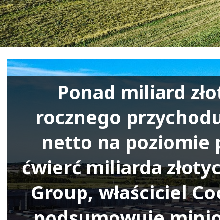
Ponad miliard zło
rocznego przychodu
netto na poziomie
ćwierć miliarda złoty
Group, właściciel Co
podsumowuje minio