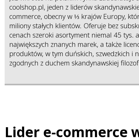
coolshop.pl, jeden z liderów skandynawski
commerce, obecny w ⅓ krajów Europy, któr
miliony stałych klientów. Oferuje bez subskr
cenach szeroki asortyment niemal 45 tys. 
największych znanych marek, a także lice
produktów, w tym duńskich, szwedzkich i n
zgodnych z duchem skandynawskiej filozofi
Lider e-commerce 