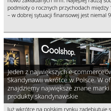
podmioty o rocznych przychodach między 
– w dobrej sytuacji finansowej jest niemal 9
Jeden z największych e-commerce’ó
Skandynawii wkrótce w Polsce. W of
znajdziemy największe znane marki 
produkty skandynawskie
Już wkrótce na polskim rynku zadebiutuje 