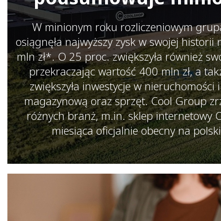
W minionym roku rozliczeniowym grup
osiągnęła najwyższy zysk w swojej historii
mln zł*. O 25 proc. zwiększyła również swó
przekraczając wartość 400 mln zł, a ta
zwiększyła inwestycje w nieruchomości 
magazynową oraz sprzęt. Cool Group zrz
różnych branż, m.in. sklep internetowy 
miesiąca oficjalnie obecny na polsk