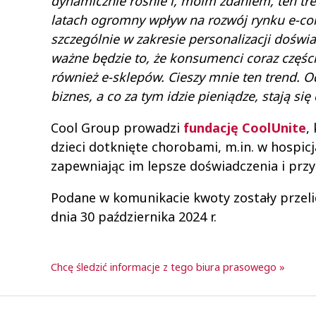
dynamicznie rośnie i, moim zdaniem, ten tren
latach ogromny wpływ na rozwój rynku e-com
szczególnie w zakresie personalizacji dośw
ważne będzie to, że konsumenci coraz częśc
również e-sklepów. Cieszy mnie ten trend. O
biznes, a co za tym idzie pieniądze, stają si
Cool Group prowadzi
fundację CoolUnite
,
dzieci dotknięte chorobami, m.in. w hospic
zapewniając im lepsze doświadczenia i przy
Podane w komunikacie kwoty zostały przeli
dnia 30 października 2024 r.
Chcę śledzić informacje z tego biura prasowego »