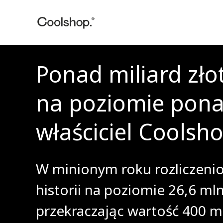
Ponad miliard zło
na poziomie ponad
właściciel Cools
W minionym roku rozliczeni
historii na poziomie 26,6 mln
przekraczając wartość 400 ml