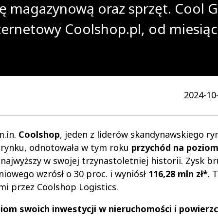
ę magazynową oraz sprzęt. Cool Gr
nternetowy Coolshop.pl, od miesiąc
2024-10-
m.in.
Coolshop
, jeden z liderów skandynawskiego ry
 rynku, odnotowała w tym roku
przychód na poziom
najwyższy w swojej trzynastoletniej historii. Zysk b
iowego wzrósł o 30 proc. i wyniósł
116,28 mln zł*
. 
mi przez Coolshop Logistics.
iom swoich inwestycji w nieruchomości i powierz