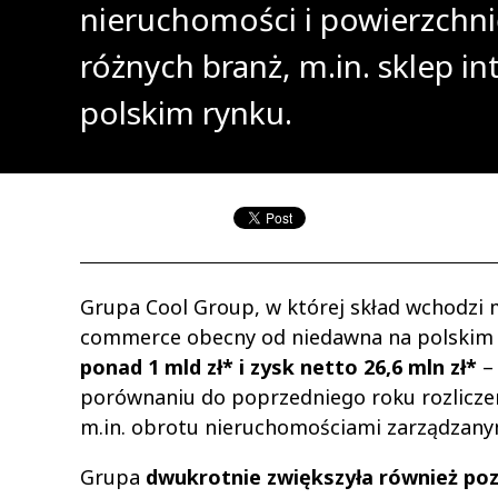
nieruchomości i powierzchni
różnych branż, m.in. sklep i
polskim rynku.
Grupa Cool Group, w której skład wchodzi 
commerce obecny od niedawna na polskim
ponad 1 mld zł* i zysk netto 26,6 mln zł*
– 
porównaniu do poprzedniego roku rozliczen
m.in. obrotu nieruchomościami zarządzany
Grupa
dwukrotnie zwiększyła również poz